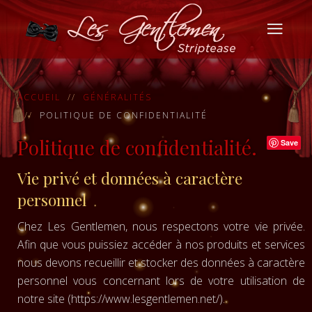
ACCUEIL
GÉNÉRALITÉS
POLITIQUE DE CONFIDENTIALITÉ
Politique de confidentialité.
Save
Vie privé et données à caractère
personnel
Chez Les Gentlemen, nous respectons votre vie privée.
Afin que vous puissiez accéder à nos produits et services
nous devons recueillir et stocker des données à caractère
personnel vous concernant lors de votre utilisation de
notre site (https://www.lesgentlemen.net/).