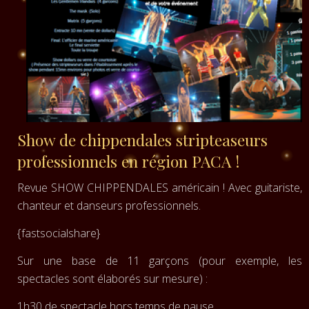
Show de chippendales stripteaseurs
professionnels en région PACA !
Revue SHOW CHIPPENDALES américain ! Avec guitariste,
chanteur et danseurs professionnels.
{fastsocialshare}
Sur une base de 11 garçons (pour exemple, les
spectacles sont élaborés sur mesure) :
1h30 de spectacle hors temps de pause