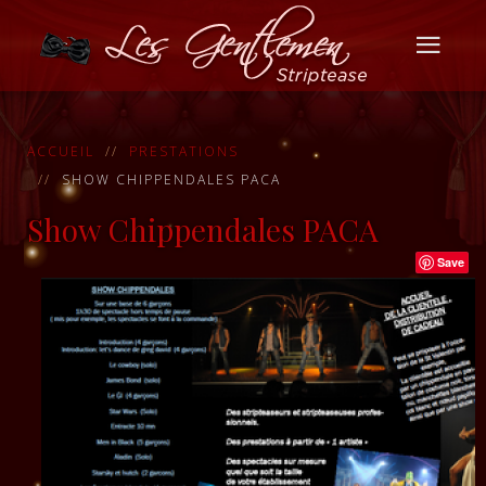
ACCUEIL
PRESTATIONS
SHOW CHIPPENDALES PACA
Show Chippendales PACA
Save