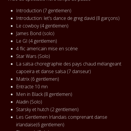
Introduction (7 gentlemen)
Introduction: let's dance de greg david (8 garçons)
Le cowboy (4 gentlemen)
James Bond (solo)
Le GI (4 gentlemen)
4 flic americain mise en scéne
Star Wars (Solo)
La salsa choregraphie des pays chaud mélangeant
capoeira et danse salsa (7 danseur)
Matrix (6 gentlemen)
Entracte 10 mn
Men in Black (8 gentlemen)
Aladin (Solo)
Starsky et hutch (2 gentlemen)
Les Gentlemen Irlandais comprenant danse
irlandaise(6 gentlemen)