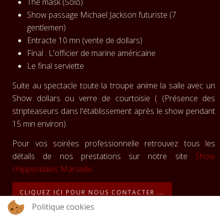
The mask (Solo)
Show passage Michael Jackson futuriste (7
gentlemen)
Entracte 10 mn (vente de dollars)
Final : L'officier de marine américaine
Le final serviette
Suite au spectacle toute la troupe anime la salle avec un
Show dollars ou verre de courtoisie ( (Présence des
stripteaseurs dans l'établissement après le show pendant
15 min environ).
Pour vos soirées professionnelle retrouvez tous les
détails de nos prestations sur notre site
Show
chippendales Marseille
.
CLIQUEZ ICI POUR NOUS CONTACTER ...
Politique cookies