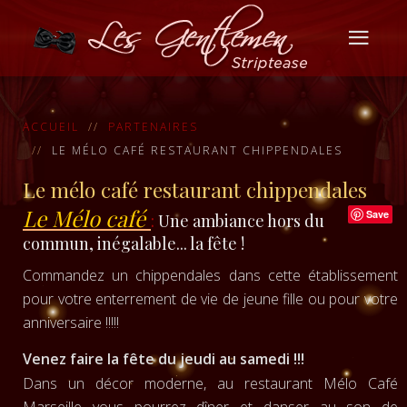
ACCUEIL
PARTENAIRES
LE MÉLO CAFÉ RESTAURANT CHIPPENDALES
Le mélo café restaurant chippendales
Le Mélo café
Save
:
Une ambiance hors du
commun, inégalable... la fête !
Commandez un chippendales dans cette établissement
pour votre enterrement de vie de jeune fille ou pour votre
anniversaire !!!!!
Venez faire la fête du jeudi au samedi !!!
Dans un décor moderne, au restaurant Mélo Café