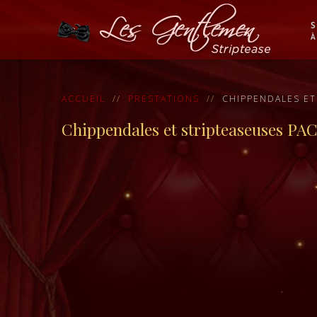
S
À
ACCUEIL
PRESTATIONS
CHIPPENDALES ET
Chippendales et stripteaseuses PACA