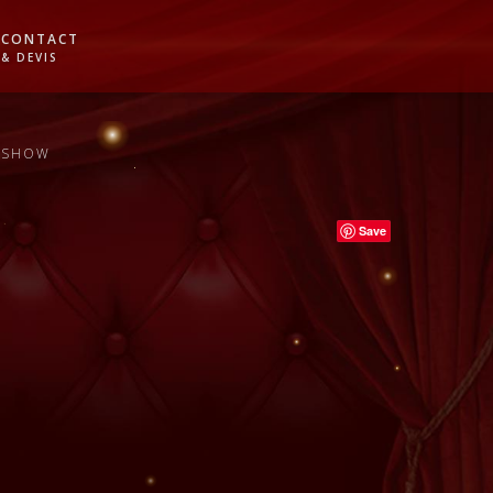
CONTACT
& DEVIS
E SHOW
Save