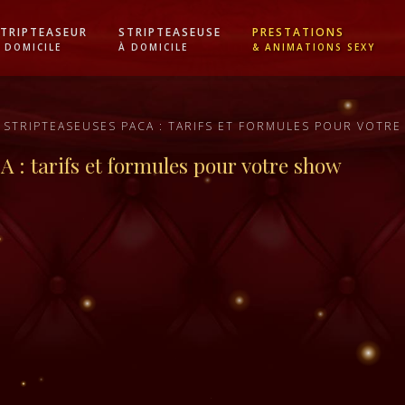
TRIPTEASEUR
STRIPTEASEUSE
PRESTATIONS
 DOMICILE
À DOMICILE
& ANIMATIONS SEXY
 STRIPTEASEUSES PACA : TARIFS ET FORMULES POUR VOTR
 : tarifs et formules pour votre show