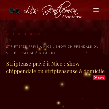
ACCUEIL
SERVICES
STRIPTEASE PRIVÉ À NICE : SHOW CHIPPENDALE OU
STRIPTEASEUSE À DOMICILE
Striptease privé à Nice : show
chippendale ou stripteaseuse à domicile
Save