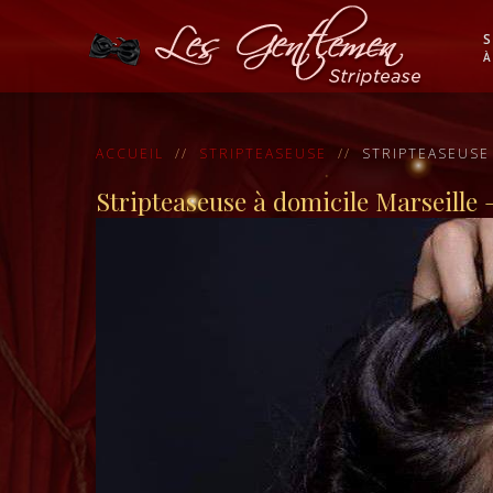
S
À
ACCUEIL
STRIPTEASEUSE
STRIPTEASEUSE 
Stripteaseuse à domicile Marseille 