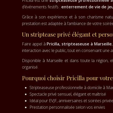
Pricilla est une
stripteaseuse professionnelle à 
d’événements festifs :
enterrement de vie de jeun
Grâce à son expérience et à son charisme natur
prestation est adaptée à l’ambiance de votre soiré
Un striptease privé élégant et perso
Faire appel à
Pricilla, stripteaseuse à Marseille
interaction avec le public, tout en conservant une a
Disponible à Marseille et dans toute la région, 
organisé.
Pourquoi choisir Pricilla pour votr
Stripteaseuse professionnelle à domicile à Mar
Spectacle privé sensuel, élégant et maîtrisé
Idéal pour EVJF, anniversaires et soirées privé
Prestation personnalisée selon vos envies